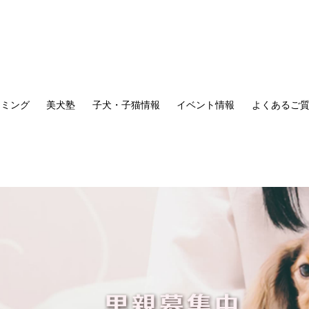
リミング
美犬塾
子犬・子猫情報
イベント情報
よくあるご