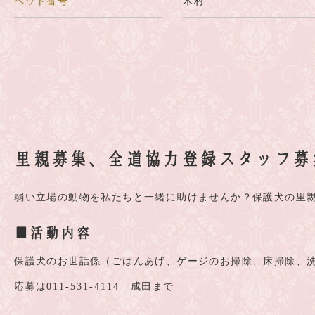
ペット番号
木村
里親募集、全道協力登録スタッフ募
弱い立場の動物を私たちと一緒に助けませんか？保護犬の里
■活動内容
保護犬のお世話係（ごはんあげ、ゲージのお掃除、床掃除、
応募は
011-531-4114
成田まで