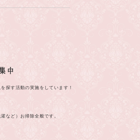
集中
親を探す活動の実施をしています！
洗濯など）お掃除全般です。