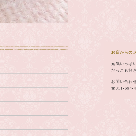
お店からの
元気いっぱ
だっこも好
お問い合わ
☎011-694-