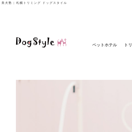
美犬塾 | 札幌トリミング ドッグスタイル
ペットホテル
ト