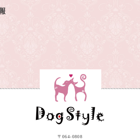
報
〒064-0808