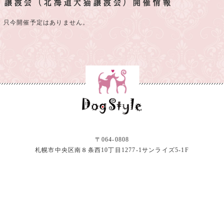
譲渡会（北海道犬猫譲渡会）開催情報
只今開催予定はありません。
〒064-0808
札幌市中央区南８条西10丁目1277-1サンライズ5-1F
©
札幌トリミング・ペットホテル
|
ドッグスタイル