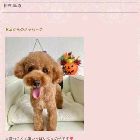
担当:島原
お店からのメッセージ
人懐っこく元気いっぱいな女の子です