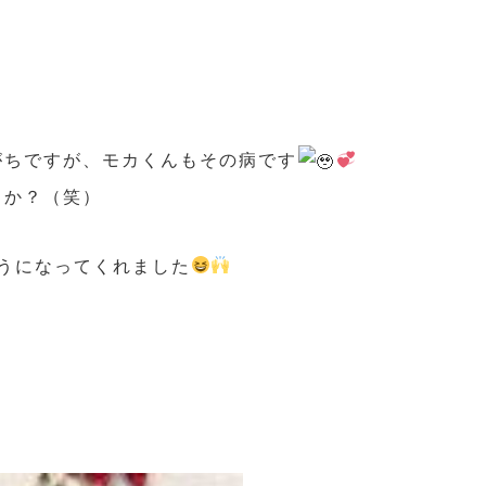
がちですが、モカくんもその病です
うか？（笑）
うになってくれました