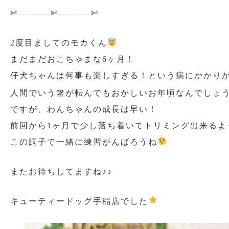
✄———–✄———–✄
2度目ましてのモカくん
まだまだおこちゃまな6ヶ月！
仔犬ちゃんは何事も楽しすぎる！という病にかかり
人間でいう箸が転んでもおかしいお年頃なんでしょ
ですが、わんちゃんの成長は早い！
前回から1ヶ月で少し落ち着いてトリミング出来るよ
この調子で一緒に練習がんばろうね
またお待ちしてますね♪♪
キューティードッグ手稲店でした