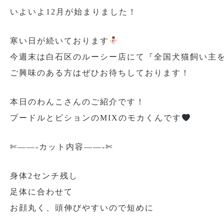
いよいよ12月が始まりました！
寒い日が続いております
今週末は白石区のルーシー店にて『全国犬猫飼い主
ご興味のある方はぜひお待ちしております！
本日のわんこさんのご紹介です！
プードルとビションのMIXのモカくんです
✄——-カット内容——-✄
身体2センチ残し
足体に合わせて
お顔丸く、頭伸びやすいので短めに