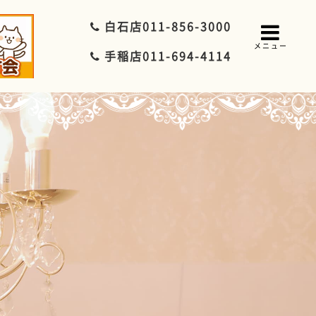
白石店
011-856-3000
メニュー
手稲店
011-694-4114