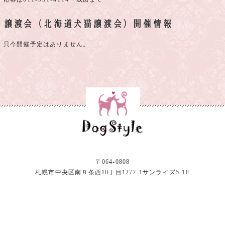
譲渡会（北海道犬猫譲渡会）開催情報
只今開催予定はありません。
〒064-0808
札幌市中央区南８条西10丁目1277-1サンライズ5-1F