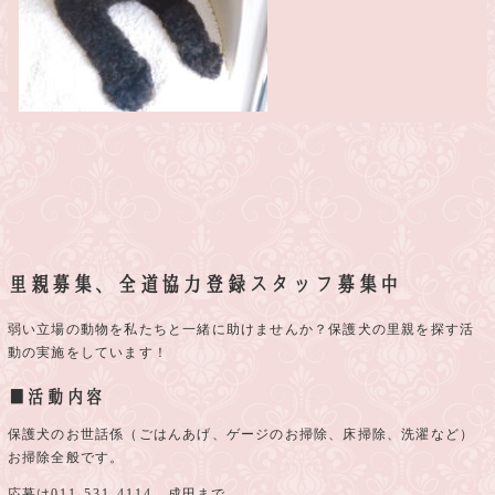
里親募集、全道協力登録スタッフ募集中
弱い立場の動物を私たちと一緒に助けませんか？保護犬の里親を探す活
動の実施をしています！
■活動内容
保護犬のお世話係（ごはんあげ、ゲージのお掃除、床掃除、洗濯など）
お掃除全般です。
応募は
011-531-4114
成田まで