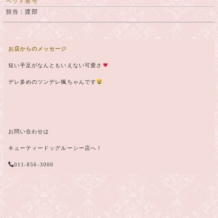
ペット番号
担当：渡部
お店からのメッセージ
短い手足がなんともいえない可愛さ
デレ多めのツンデレ楓ちゃんです
お問い合わせは
キューティードッグルーシー店へ！
011-856-3000