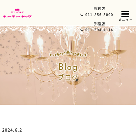
白石店
011-856-3000
メニュー
手稲店
011-694-4114
Blog
ブログ
2024.6.2