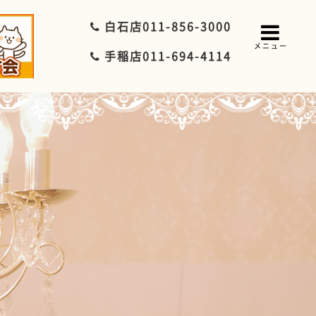
白石店
011-856-3000
メニュー
手稲店
011-694-4114