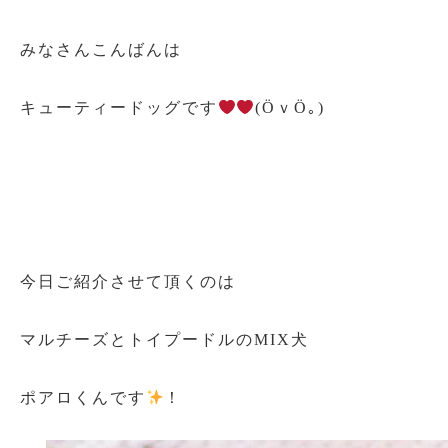
みなさんこんばんは
キューティードッグです
(ӦｖӦ｡)
今日ご紹介させて頂くのは
マルチーズとトイプードルのMIX犬
ポアロくんです
！