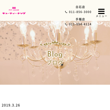
白石店
011-856-3000
メニュー
手稲店
011-694-4114
Blog
ブログ
2019.3.26