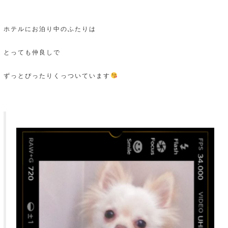
ホテルにお泊り中のふたりは
とっても仲良しで
ずっとぴったりくっついています