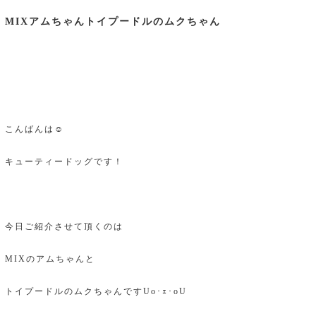
MIXアムちゃんトイプードルのムクちゃん
こんばんは☺
キューティードッグです！
今日ご紹介させて頂くのは
MIXのアムちゃんと
トイプードルのムクちゃんですUo･ｪ･oU