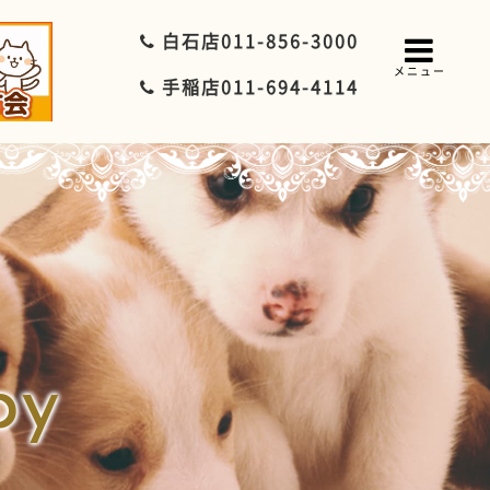
白石店
011-856-3000
メニュー
手稲店
011-694-4114
py