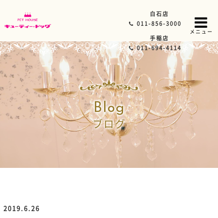
白石店
011-856-3000
メニュー
手稲店
011-694-4114
Blog
ブログ
2019.6.26