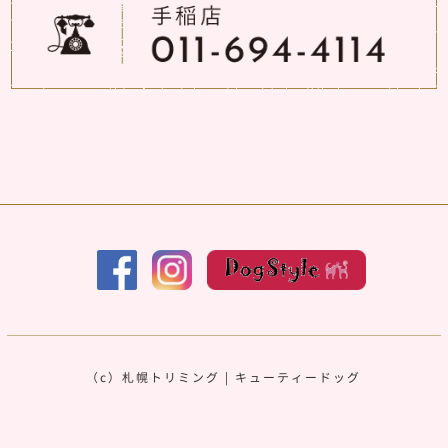
（c）
札幌トリミング
|
キューティードッグ