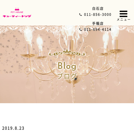
白石店
011-856-3000
メニュー
手稲店
011-694-4114
Blog
ブログ
2019.8.23