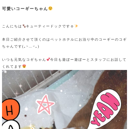
可愛いコーギーちゃん
こんにちは
キューティードックです☺
本日ご紹介させて頂くのはペットホテルにお泊り中のコーギーのコギ
ちゃんです(｡>﹏<｡)
いつも元気なコギちゃん
今日も遊ぼー遊ぼーとスタッフにお話して
くれてます