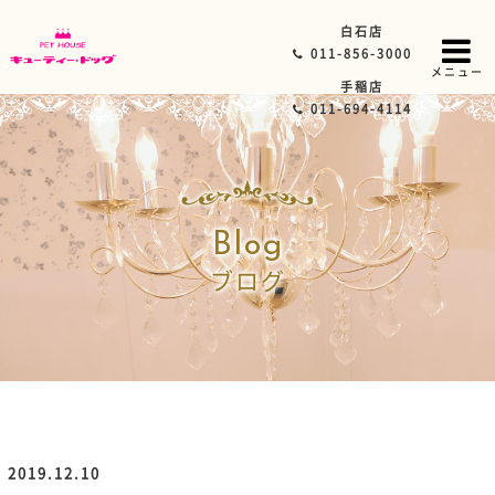
白石店
011-856-3000
メニュー
手稲店
011-694-4114
Blog
ブログ
2019.12.10