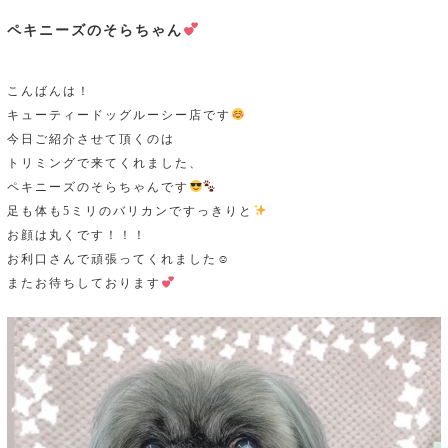
ペキニーズのそらちゃん
こんばんは！
キューティードッグルーシー店です
今日ご紹介させて頂くのは
トリミングで来てくれました、
ペキニーズのそらちゃんです
足も体も5ミリのバリカンですっきりと
お顔は丸くです！！！
お利口さんで頑張ってくれました☺
またお待ちしております