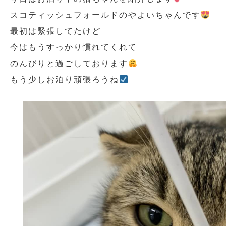
スコティッシュフォールドのやよいちゃんです
最初は緊張してたけど
今はもうすっかり慣れてくれて
のんびりと過ごしております
もう少しお泊り頑張ろうね