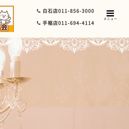
白石店
011-856-3000
メニュー
手稲店
011-694-4114