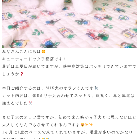
みなさんこんにちは
キューティードック手稲店です！
最近は真夏日が続いてますが、熱中症対策はバッチリできていますで
しょうか
本日ご紹介するのは、MIX犬のオラフくんです
カット内容は、体8ミリ手足合わせてスッキリ、顔丸く、耳と尻尾は
揃えるでした
まだ子犬のオラフ君ですか、初めて来た時から子犬とは思えないほど
大人しくなんでもさせてくれるんですよ
1ヶ月に1度のペースで来てくれていますが、毛量が多いのでかなり