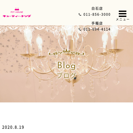
白石店
011-856-3000
メニュー
手稲店
011-694-4114
Blog
ブログ
2020.8.19