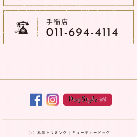
（c）
札幌トリミング
|
キューティードッグ