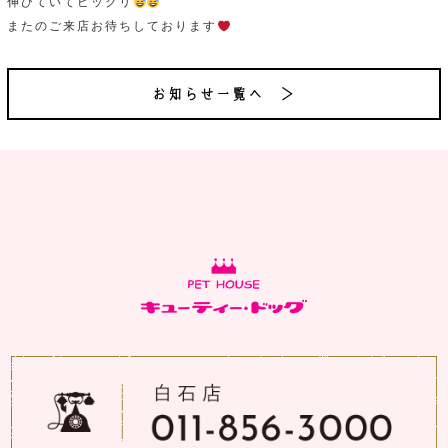
伸びていてビックリ
またのご来店お待ちしております
お知らせ一覧へ ＞