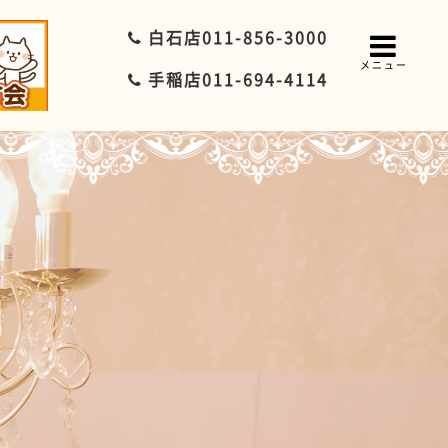
白石店
011-856-3000
メニュー
手稲店
011-694-4114