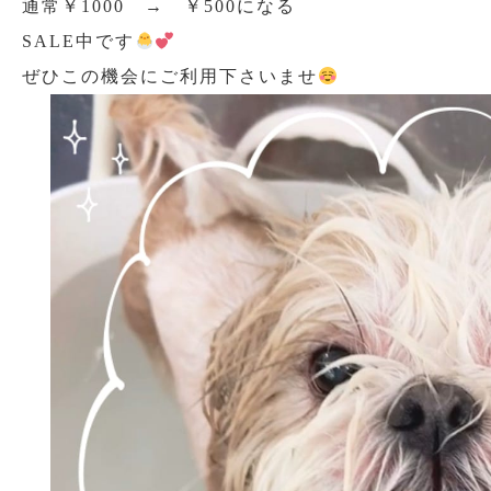
通常￥1000 → ￥500になる
SALE中です
ぜひこの機会にご利用下さいませ