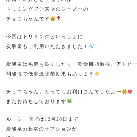
トリミングでご来店のシーズーの
チョコちゃんです
今回はトリミングといっしょに
炭酸泉もご利用いただきました！
炭酸泉は毛艶を良くしたり、乾燥肌脂漏症、アトピ
弱酸性で低刺激除菌効果もあります
チョコちゃん、とってもお利口さんでしたよ〜
またお待ちしております
ルーシー店では12月20日まで
炭酸泉or薬浴のオプションが