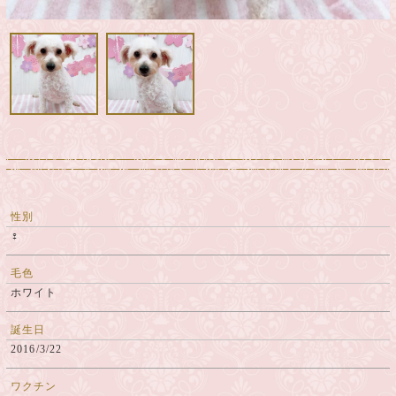
性別
♀
毛色
ホワイト
誕生日
2016/3/22
ワクチン