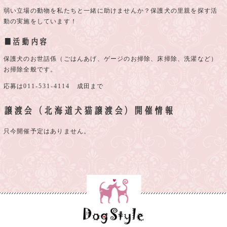
弱い立場の動物を私たちと一緒に助けませんか？保護犬の里親を探す活
動の実施をしています！
■活動内容
保護犬のお世話係（ごはんあげ、ゲージのお掃除、床掃除、洗濯など）
お掃除全般です。
応募は
011-531-4114
成田まで
譲渡会（北海道犬猫譲渡会）開催情報
只今開催予定はありません。