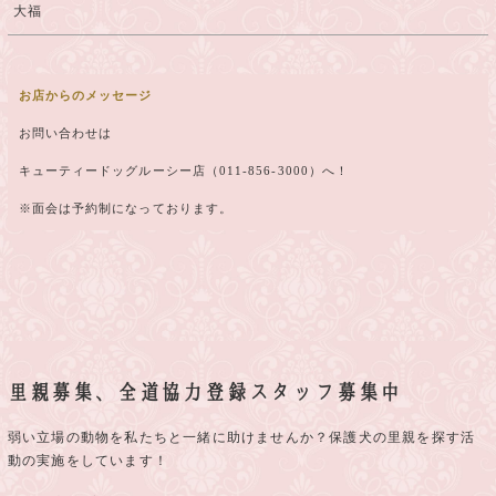
大福
お店からのメッセージ
お問い合わせは
キューティードッグルーシー店（011-856-3000）へ！
※面会は予約制になっております。
里親募集、全道協力登録スタッフ募集中
弱い立場の動物を私たちと一緒に助けませんか？保護犬の里親を探す活
動の実施をしています！