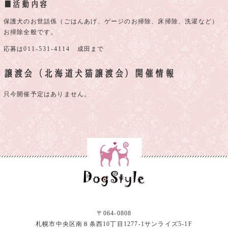
■活動内容
保護犬のお世話係（ごはんあげ、ゲージのお掃除、床掃除、洗濯など）
お掃除全般です。
応募は
011-531-4114
成田まで
譲渡会（北海道犬猫譲渡会）開催情報
只今開催予定はありません。
〒064-0808
札幌市中央区南８条西10丁目1277-1サンライズ5-1F