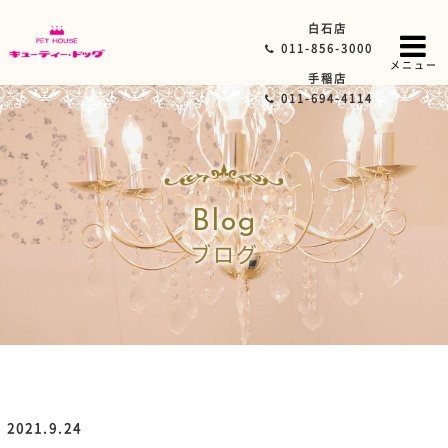
白石店
011-856-3000
メニュー
手稲店
011-694-4114
Blog
ブログ
2021.9.24