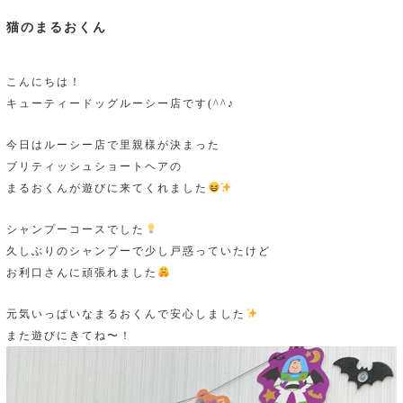
猫のまるおくん
こんにちは！
キューティードッグルーシー店です(^^♪
今日はルーシー店で里親様が決まった
ブリティッシュショートヘアの
まるおくんが遊びに来てくれました
シャンプーコースでした
久しぶりのシャンプーで少し戸惑っていたけど
お利口さんに頑張れました
元気いっぱいなまるおくんで安心しました
また遊びにきてね〜！