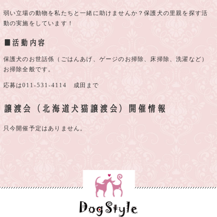
弱い立場の動物を私たちと一緒に助けませんか？保護犬の里親を探す活
動の実施をしています！
■活動内容
保護犬のお世話係（ごはんあげ、ゲージのお掃除、床掃除、洗濯など）
お掃除全般です。
応募は
011-531-4114
成田まで
譲渡会（北海道犬猫譲渡会）開催情報
只今開催予定はありません。