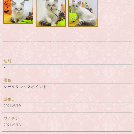
性別
♂
毛色
シールリンクスポイント
誕生日
2021/6/19
ワクチン
2021/9/13