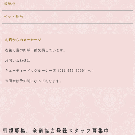
出身地
ペット番号
お店からのメッセージ
右後ろ足の肉球一部欠損しています。
お問い合わせは
キューティードッグルーシー店（011-856-3000）へ！
※面会は予約制になっております。
里親募集、全道協力登録スタッフ募集中