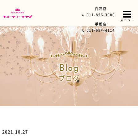
白石店
011-856-3000
メニュー
手稲店
011-694-4114
Blog
ブログ
2021.10.27