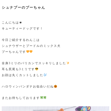
シュナプーのプーちゃん
こんにちは☀
キューティードッグです！
今日ご紹介するわんこは
シュナウザーとプードルのミックス犬
プーちゃんです
全身3ミリのバリカンでスッキリしました
耳も尻尾も3ミリです
お顔は丸くカットしました
ハロウィンバンダナお似合いだね
またお待ちしております