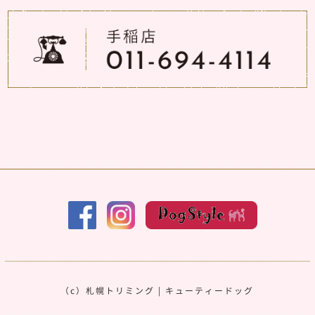
（c）
札幌トリミング
|
キューティードッグ