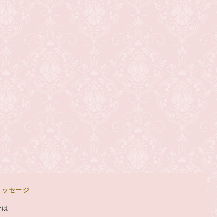
メッセージ
せは