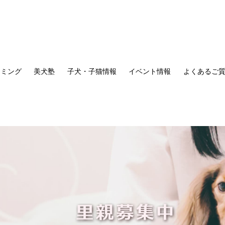
リミング
美犬塾
子犬・子猫情報
イベント情報
よくあるご