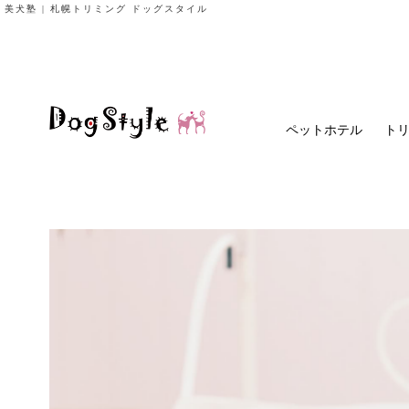
美犬塾 | 札幌トリミング ドッグスタイル
ペットホテル
ト