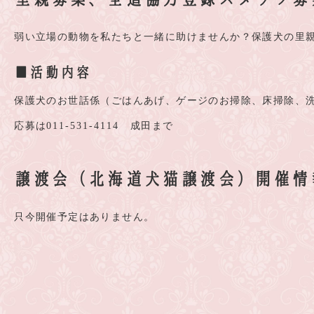
弱い立場の動物を私たちと一緒に助けませんか？保護犬の里
■活動内容
保護犬のお世話係（ごはんあげ、ゲージのお掃除、床掃除、
応募は
011-531-4114
成田まで
譲渡会（北海道犬猫譲渡会）開催情
只今開催予定はありません。