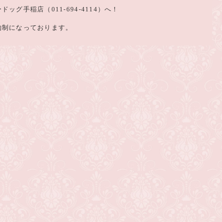
ッグ手稲店（011-694-4114）へ！
約制になっております。