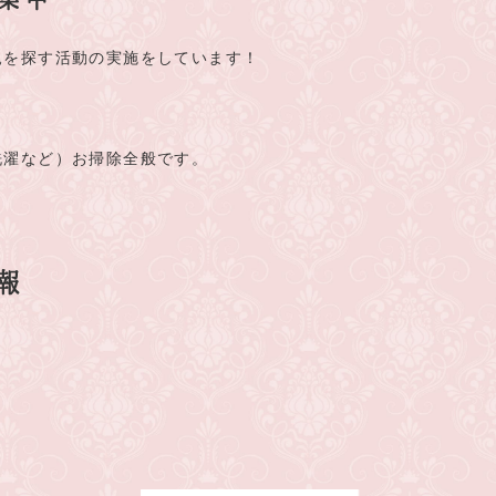
親を探す活動の実施をしています！
洗濯など）お掃除全般です。
報