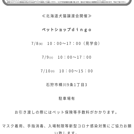
≪北海道犬猫譲渡会開催≫
ペットショップｄｉｎｇｏ
7/8㈮ 10：00～17：00（見学会）
7/9㈯ 10：00～17：00
7/10㈰ 10：00～15：00
石狩市樽川9条1丁目3
駐車場有
お引き渡しの際にはペット保険等手数料がかかります。
マスク着用、手指消毒、入場制限等新型コロナ感染対策にご協力お願
い致します。