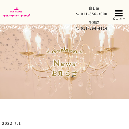
白石店
011-856-3000
メニュー
手稲店
011-694-4114
News
お知らせ
2022.7.1