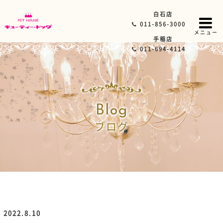
白石店
011-856-3000
メニュー
手稲店
011-694-4114
Blog
ブログ
2022.8.10