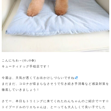
こんにちわ～(ʘᴗʘ✿)
キューティドッグ手稲店です！
今週は、天気が悪くてお出かけしづらいですね
まだまだ、コロナが収まらなさそうで引き続き手消毒など感染対策を
徹底していきましょう！
さてー、本日もトリミングに来てくれたわんちゃんのご紹介でーす☆
トイプードルのリエちゃんは、とーっても大人しくて良い子でした