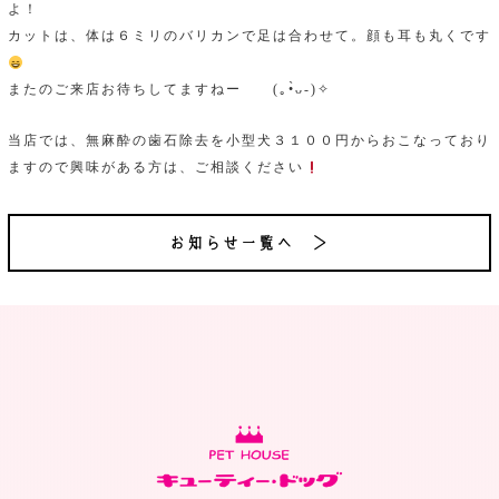
よ！
カットは、体は６ミリのバリカンで足は合わせて。顔も耳も丸くです
またのご来店お待ちしてますねー (｡•̀ᴗ-)✧
当店では、無麻酔の歯石除去を小型犬３１００円からおこなっており
ますので興味がある方は、ご相談ください
お知らせ一覧へ ＞