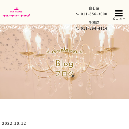
白石店
011-856-3000
メニュー
手稲店
011-694-4114
Blog
ブログ
2022.10.12