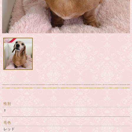
性別
♀
毛色
レッド