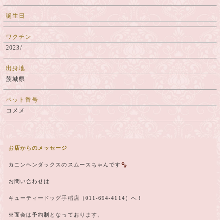
誕生日
ワクチン
2023/
出身地
茨城県
ペット番号
コメメ
お店からのメッセージ
カニンヘンダックスのスムースちゃんです
お問い合わせは
キューティードッグ手稲店（011-694-4114）へ！
※面会は予約制となっております。