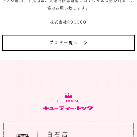
マスク着用、手指消毒、入場制限等新型コロナウイルス感染対策にご
協力お願い致します。
株式会社ROCOCO
ブログ一覧へ ＞