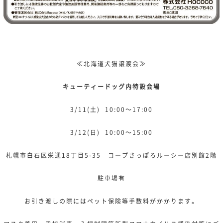
≪北海道犬猫譲渡会≫
キューティードッグ内特設会場
3/11(土) 10:00～17:00
3/12(日) 10:00～15:00
札幌市白石区栄通18丁目5-35 コープさっぽろルーシー店別館2階
駐車場有
お引き渡しの際にはペット保険等手数料がかかります。