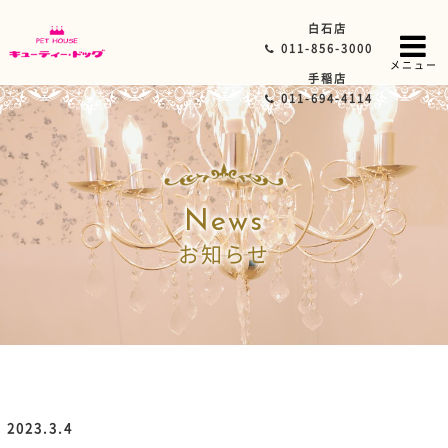
白石店
011-856-3000
メニュー
手稲店
011-694-4114
News
お知らせ
2023.3.4