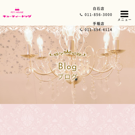
白石店
011-856-3000
メニュー
手稲店
011-694-4114
Blog
ブログ