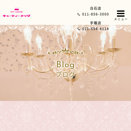
白石店
011-856-3000
メニュー
手稲店
011-694-4114
Blog
ブログ