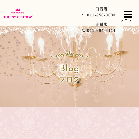
白石店
011-856-3000
メニュー
手稲店
011-694-4114
Blog
ブログ